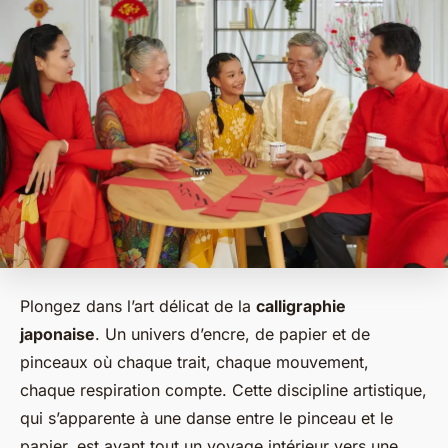
Plongez dans l’art délicat de la
calligraphie
japonaise
. Un univers d’encre, de papier et de
pinceaux où chaque trait, chaque mouvement,
chaque respiration compte. Cette discipline artistique,
qui s’apparente à une danse entre le pinceau et le
papier, est avant tout un voyage intérieur vers une