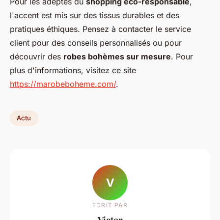
Pour les adeptes du
shopping éco-responsable
,
l'accent est mis sur des tissus durables et des
pratiques éthiques. Pensez à contacter le service
client pour des conseils personnalisés ou pour
découvrir des
robes bohèmes sur mesure
. Pour
plus d'informations, visitez ce site
https://marobeboheme.com/
.
Actu
V
ECRIT PAR
Victor