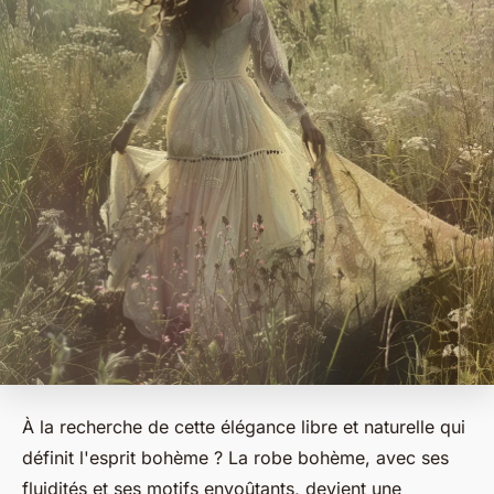
À la recherche de cette élégance libre et naturelle qui
définit l'esprit bohème ? La robe bohème, avec ses
fluidités et ses motifs envoûtants, devient une