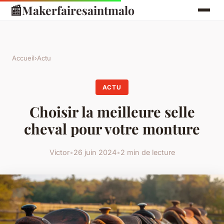
📰
Makerfairesaintmalo
Accueil
›
Actu
ACTU
Choisir la meilleure selle
cheval pour votre monture
Victor
•
26 juin 2024
•
2 min de lecture