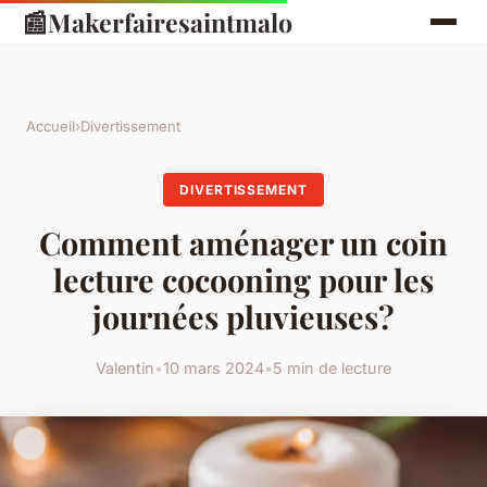
📰
Makerfairesaintmalo
Accueil
›
Divertissement
DIVERTISSEMENT
Comment aménager un coin
lecture cocooning pour les
journées pluvieuses?
Valentin
•
10 mars 2024
•
5 min de lecture