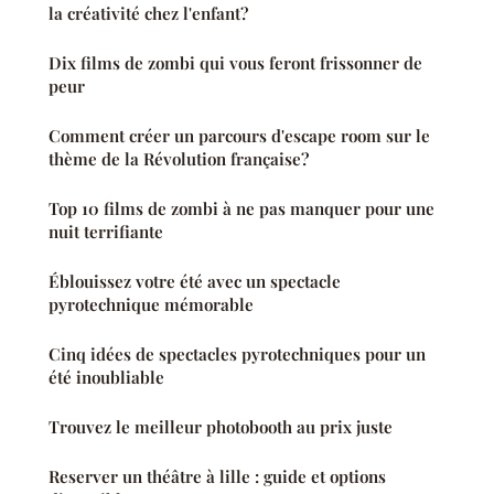
la créativité chez l'enfant?
Dix films de zombi qui vous feront frissonner de
peur
Comment créer un parcours d'escape room sur le
thème de la Révolution française?
Top 10 films de zombi à ne pas manquer pour une
nuit terrifiante
Éblouissez votre été avec un spectacle
pyrotechnique mémorable
Cinq idées de spectacles pyrotechniques pour un
été inoubliable
Trouvez le meilleur photobooth au prix juste
Reserver un théâtre à lille : guide et options