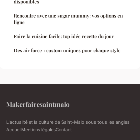
disponibles
Rencontre avec une sugar mummy: vos options en
ligne
Faire la cuisine facile: top idée recette du jour
Des air force 1 custom uniques pour chaque style
Makerfairesaintmalo
L'actualité et la culture de Saint-Malo sous tous les angles
Accueil
Mentions légales
Contact