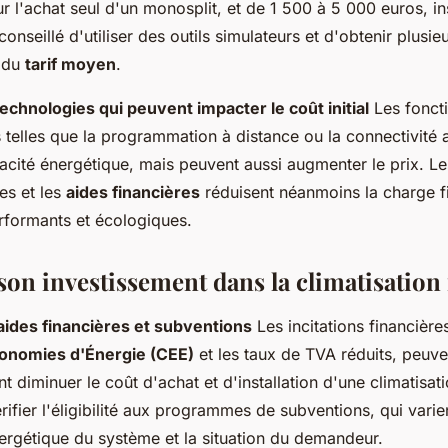
 l'achat seul d'un monosplit, et de 1 500 à 5 000 euros, ins
conseillé d'utiliser des outils simulateurs et d'obtenir plusi
s du
tarif moyen
.
technologies qui peuvent impacter le coût initial
Les foncti
telles que la programmation à distance ou la connectivité a
icacité énergétique, mais peuvent aussi augmenter le prix. L
es et les
aides financières
réduisent néanmoins la charge f
rformants et écologiques.
son investissement dans la climatisation 
aides financières et subventions
Les incitations financières
conomies d'Énergie (CEE)
et les taux de TVA réduits, peuve
 diminuer le coût d'achat et d'installation d'une climatisatio
érifier l'éligibilité aux programmes de subventions, qui varie
rgétique du système et la situation du demandeur.