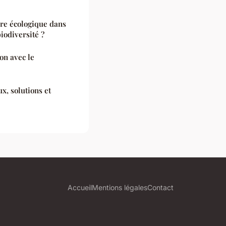
e écologique dans
biodiversité ?
on avec le
x, solutions et
Accueil
Mentions légales
Contact