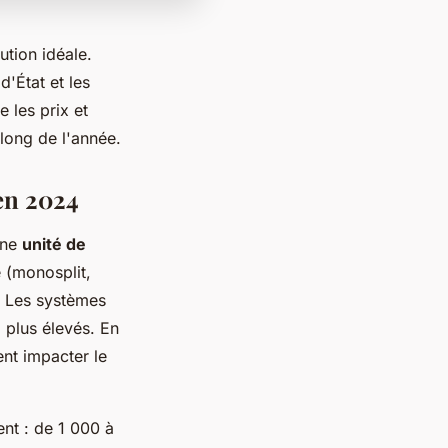
lution idéale.
d'État et les
 les prix et
long de l'année.
en 2024
une
unité de
 (monosplit,
s. Les systèmes
n
plus élevés. En
nt impacter le
ent : de 1 000 à