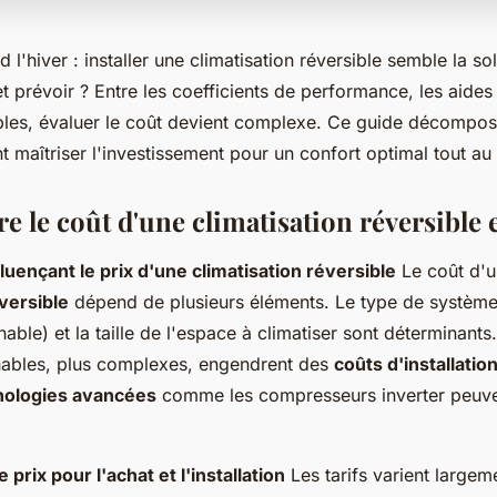
d l'hiver : installer une climatisation réversible semble la so
 prévoir ? Entre les coefficients de performance, les aides 
bles, évaluer le coût devient complexe. Ce guide décompose
maîtriser l'investissement pour un confort optimal tout au 
 le coût d'une climatisation réversible 
luençant le prix d'une climatisation réversible
Le coût d'
éversible
dépend de plusieurs éléments. Le type de système
inable) et la taille de l'espace à climatiser sont déterminant
ainables, plus complexes, engendrent des
coûts d'installatio
nologies avancées
comme les compresseurs inverter peuve
 prix pour l'achat et l'installation
Les tarifs varient largem