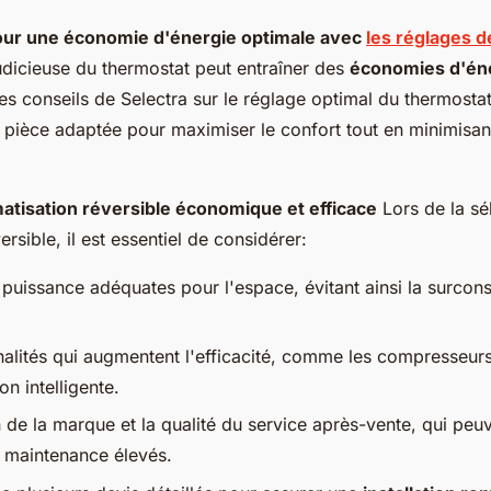
ur une économie d'énergie optimale avec
les réglages 
judicieuse du thermostat peut entraîner des
économies d'én
Les conseils de Selectra sur le réglage optimal du thermost
 pièce adaptée pour maximiser le confort tout en minimisant
matisation réversible économique et efficace
Lors de la sé
ersible, il est essentiel de considérer:
la puissance adéquates pour l'espace, évitant ainsi la surc
alités qui augmentent l'efficacité, comme les compresseurs 
n intelligente.
 de la marque et la qualité du service après-vente, qui peu
 maintenance élevés.