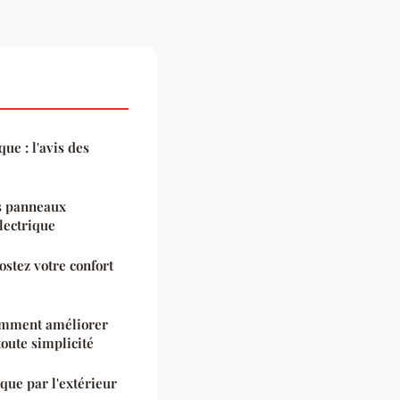
ue : l'avis des
es panneaux
lectrique
ostez votre confort
comment améliorer
oute simplicité
que par l'extérieur