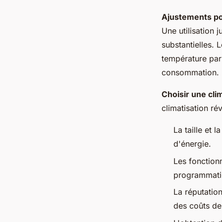
Ajustements po
Une utilisation 
substantielles. 
température par
consommation.
Choisir une cli
climatisation rév
La taille et 
d'énergie.
Les fonctionn
programmatio
La réputation
des coûts de