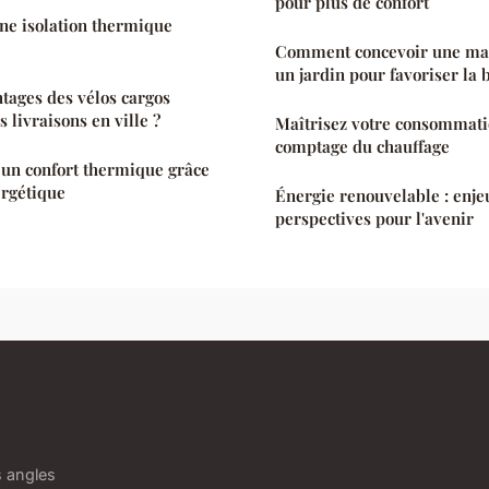
pour plus de confort
ne isolation thermique
Comment concevoir une mar
un jardin pour favoriser la 
ntages des vélos cargos
s livraisons en ville ?
Maîtrisez votre consommati
comptage du chauffage
 un confort thermique grâce
ergétique
Énergie renouvelable : enjeu
perspectives pour l'avenir
s angles