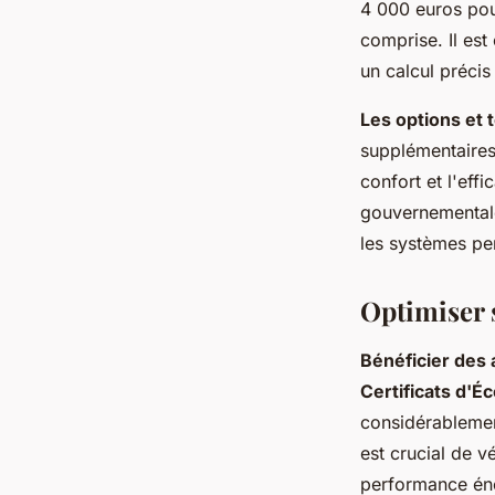
4 000 euros pour
comprise. Il est 
un calcul préci
Les options et 
supplémentaires 
confort et l'eff
gouvernemental
les systèmes pe
Optimiser 
Bénéficier des 
Certificats d'É
considérablement
est crucial de v
performance éne