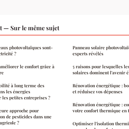
 — Sur le même sujet
aux photovoltaïques sont-
Panneau solaire photovoltaïq
ctricité ?
experts révélés
améliorer le confort grâce à
5 raisons pour lesquelles l
re
solaires dominent l'avenir é
bilité à long terme des
Rénovation énergétique : bo
ns les énergies
et réduisez vos dépenses
 les petites entreprises ?
Rénovation énergétique : 
leure approche pour
votre confort thermique en t
ion de pesticides dans une
agricole ?
Optimiser l'isolation thermi