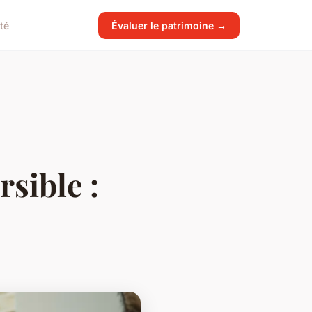
té
Évaluer le patrimoine →
rsible :