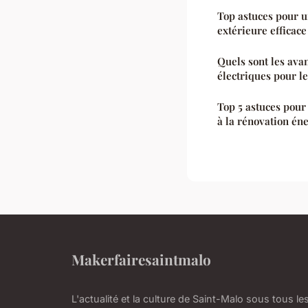
Top astuces pour u
extérieure efficace
Quels sont les ava
électriques pour le
Top 5 astuces pour
à la rénovation én
Makerfairesaintmalo
L'actualité et la culture de Saint-Malo sous tous le